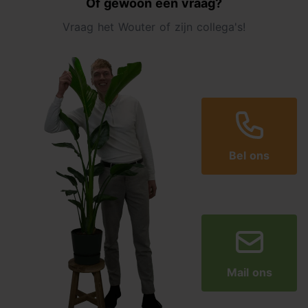
Of gewoon een vraag?
Vraag het Wouter of zijn collega's!
Bel ons
Mail ons