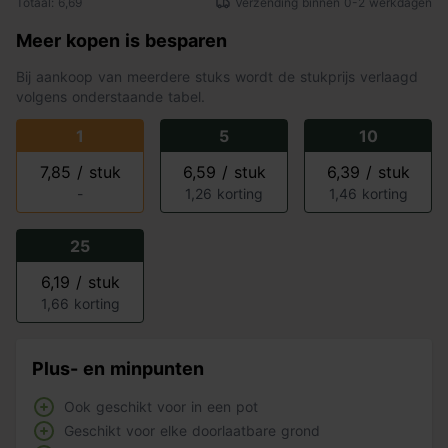
Totaal: 6,69
Verzending binnen 0-2 werkdagen
Meer kopen is besparen
Bij aankoop van meerdere stuks wordt de stukprijs verlaagd
volgens onderstaande tabel.
1
5
10
7,85 / stuk
6,59 / stuk
6,39 / stuk
-
1,26 korting
1,46 korting
25
6,19 / stuk
1,66 korting
Plus- en minpunten
Ook geschikt voor in een pot
Geschikt voor elke doorlaatbare grond