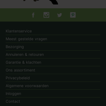
Tuincentrum.nl op Facebook
Tuincentrum.nl op Instagram
Tuincentrum.nl op Twitter
Tuincentrum.nl op Pin
Klantenservice
Meest gestelde vragen
Bezorging
Annuleren & retouren
Garantie & klachten
Ons assortiment
Privacybeleid
Algemene voorwaarden
Inloggen
Contact