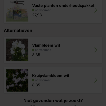
Vaste planten onderhoudspakket
op voorraad
27,98
Alternatieven
Vlambloem wit
op voorraad
8,35
Kruipvlambloem wit
op voorraad
8,35
Niet gevonden wat je zoekt?