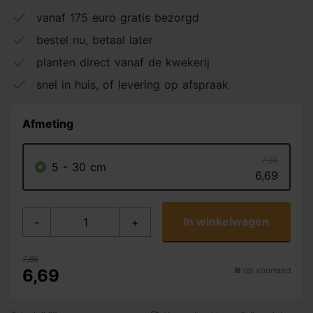
vanaf 175 euro gratis bezorgd
bestel nu, betaal later
planten direct vanaf de kwekerij
snel in huis, of levering op afspraak
Afmeting
7,85
5 - 30 cm
6,69
In winkelwagen
-
+
7,85
op voorraad
6,69