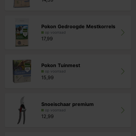
Pokon Gedroogde Mestkorrels
op voorraad
17,99
Pokon Tuinmest
op voorraad
15,99
Snoeischaar premium
op voorraad
12,99