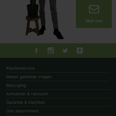
Mail ons
Tuincentrum.nl op Facebook
Tuincentrum.nl op Instagram
Tuincentrum.nl op Twitter
Tuincentrum.nl op Pin
Klantenservice
Meest gestelde vragen
Bezorging
Annuleren & retouren
Garantie & klachten
Ons assortiment