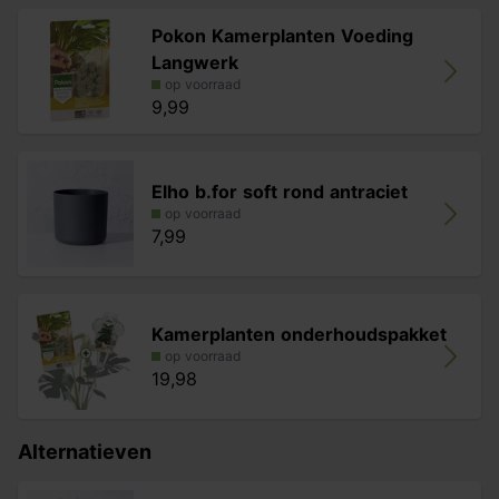
Pokon Kamerplanten Voeding
Langwerk
op voorraad
9,99
Elho b.for soft rond antraciet
op voorraad
7,99
Kamerplanten onderhoudspakket
op voorraad
19,98
Alternatieven