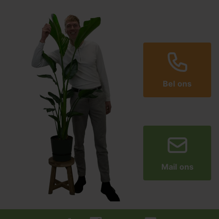
Bel ons
Mail ons