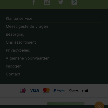
Tuincentrum.nl op Facebook
Tuincentrum.nl op Instagram
Tuincentrum.nl op Twitter
Tuincentrum.nl op Pin
Klantenservice
Meest gestelde vragen
Bezorging
Ons assortiment
Privacybeleid
Algemene voorwaarden
Inloggen
Contact