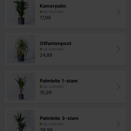
Kamerpalm
op voorraad
17,99
Olifantenpoot
op voorraad
24,99
Palmlelie 1-stam
op voorraad
15,99
Palmlelie 3-stam
op voorraad
39,99