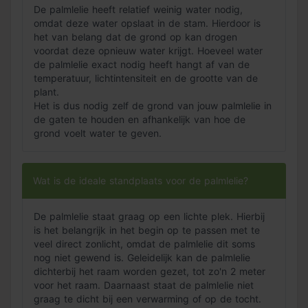
De palmlelie heeft relatief weinig water nodig,
omdat deze water opslaat in de stam. Hierdoor is
het van belang dat de grond op kan drogen
voordat deze opnieuw water krijgt. Hoeveel water
de palmlelie exact nodig heeft hangt af van de
temperatuur, lichtintensiteit en de grootte van de
plant.
Het is dus nodig zelf de grond van jouw palmlelie in
de gaten te houden en afhankelijk van hoe de
grond voelt water te geven.
Wat is de ideale standplaats voor de palmlelie?
De palmlelie staat graag op een lichte plek. Hierbij
is het belangrijk in het begin op te passen met te
veel direct zonlicht, omdat de palmlelie dit soms
nog niet gewend is. Geleidelijk kan de palmlelie
dichterbij het raam worden gezet, tot zo'n 2 meter
voor het raam. Daarnaast staat de palmlelie niet
graag te dicht bij een verwarming of op de tocht.