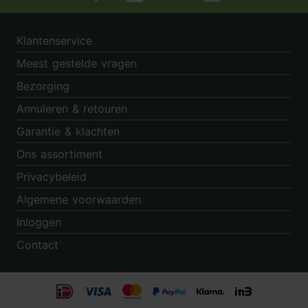
Tuincentrum.nl op Facebook
Tuincentrum.nl op Instagram
Tuincentrum.nl op Twitter
Tuincentrum.nl op Pin
Klantenservice
Meest gestelde vragen
Bezorging
Annuleren & retouren
Garantie & klachten
Ons assortiment
Privacybeleid
Algemene voorwaarden
Inloggen
Contact