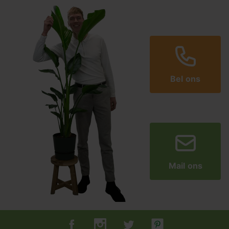
Bel ons
Mail ons