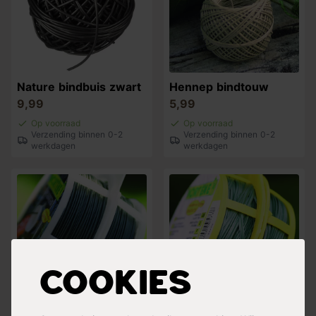
Nature bindbuis zwart
Hennep bindtouw
9,99
5,99
Op voorraad
Op voorraad
Verzending binnen 0-2
Verzending binnen 0-2
werkdagen
werkdagen
Cookies