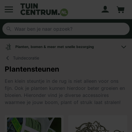
Account
Winke
Logo Tuincentrum.nl
Planten, bomen & meer met snelle bezorging
Tuindecoratie
Plantensteunen
Een klein steuntje in de rug is niet alleen voor ons
fijn. Ook je planten kunnen hierdoor beter groeien en
bloeien. Hieronder vind je diverse accessoires
waarmee je jouw boom, plant of struik laat stralen!