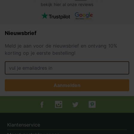
bekijk hier al onze reviews
Nieuwsbrief
Meld je aan voor de nieuwsbrief en ontvang 10%
korting op je eerste bestelling!
Aanmelden
Tuincentrum.nl op Facebook
Tuincentrum.nl op Instagram
Tuincentrum.nl op Twitter
Tuincentrum.nl op Pin
Klantenservice