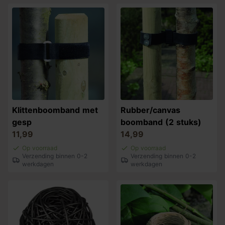
Klittenboomband met
Rubber/canvas
gesp
boomband (2 stuks)
11,99
14,99
Op voorraad
Op voorraad
Verzending binnen 0-2
Verzending binnen 0-2
werkdagen
werkdagen