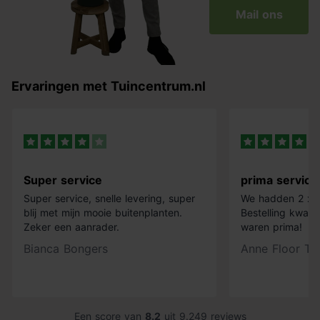
Mail ons
Ervaringen met Tuincentrum.nl
Super service
prima service
Super service, snelle levering, super
We hadden 2 x k
blij met mijn mooie buitenplanten.
Bestelling kwam 
Zeker een aanrader.
waren prima!
Bianca Bongers
Anne Floor Ti
Een score van
8.2
uit
9.249
reviews