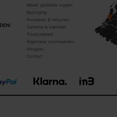
Meest gestelde vragen
Bezorging
Annuleren & retouren
DEN:
Garantie & klachten
Privacybeleid
Algemene voorwaarden
Inloggen
Contact