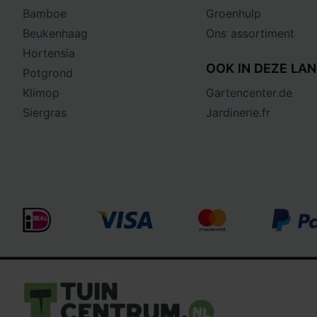
Bamboe
Groenhulp
Beukenhaag
Ons assortiment
Hortensia
OOK IN DEZE LAN
Potgrond
Klimop
Gartencenter.de
Siergras
Jardinerie.fr