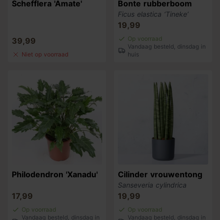
Schefflera 'Amate'
Bonte rubberboom
Ficus elastica ‘Tineke’
19,99
Op voorraad
39,99
Vandaag besteld, dinsdag in
Niet op voorraad
huis
Philodendron 'Xanadu'
Cilinder vrouwentong
Sanseveria cylindrica
17,99
19,99
Op voorraad
Op voorraad
Vandaag besteld, dinsdag in
Vandaag besteld, dinsdag in