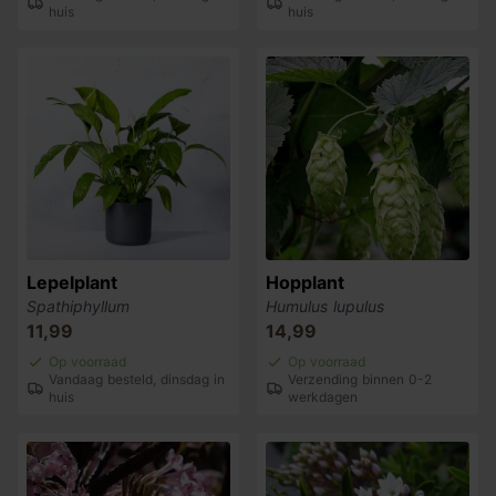
huis
huis
Lepelplant
Hopplant
Spathiphyllum
Humulus lupulus
11,99
14,99
Op voorraad
Op voorraad
Vandaag besteld, dinsdag in
Verzending binnen 0-2
huis
werkdagen