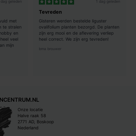
 dag geleden
1 dag geleden
Tevreden
vuld met
Gisteren werden bestelde liguster
 te stralen
ovalifolium planten bezorgd. De planten
 hobby en
zijn erg mooi en de aflevering verliep
heel veel
heel correct. We zijn erg tevreden!
an mijn
bma brouwer
INCENTRUM.NL
Onze locatie
Halve raak 58
2771 AD, Boskoop
Nederland