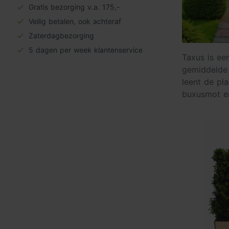
Gratis bezorging v.a. 175,-
Veilig betalen, ook achteraf
Zaterdagbezorging
5 dagen per week klantenservice
Taxus is ee
gemiddelde 
leent de pl
buxusmot en