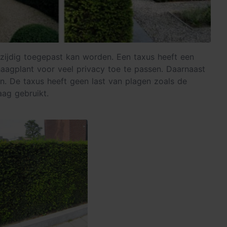
elzijdig toegepast kan worden. Een taxus heeft een
haagplant voor veel privacy toe te passen. Daarnaast
en. De taxus heeft geen last van plagen zoals de
ag gebruikt.