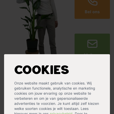
Bel ons
Mail ons
Cookies
Ervaringen met Tuincentrum.nl
Onze website maakt gebruik van cookies. Wij
gebruiken functionele, analytische en marketing
cookies om jouw ervaring op onze website te
verbeteren en om je van gepersonaliseerde
advertenties te voorzien. Je kunt altijd zelf kiezen
welke soorten cookies je wilt toestaan. Lees
hierover meer in ons
privacybeleid
. Door te