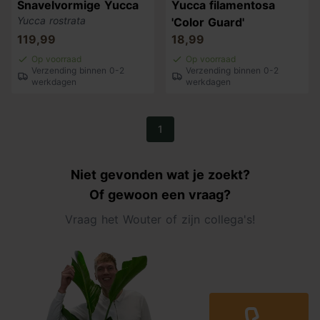
Snavelvormige Yucca
Yucca filamentosa
Yucca rostrata
'Color Guard'
119,99
18,99
Op voorraad
Op voorraad
Verzending binnen 0-2
Verzending binnen 0-2
werkdagen
werkdagen
1
Niet gevonden wat je zoekt?
Of gewoon een vraag?
Vraag het Wouter of zijn collega's!