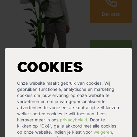
Bel ons
Cookies
Mail ons
Onze website maakt gebruik van cookies. Wij
gebruiken functionele, analytische en marketing
cookies om jouw ervaring op onze website te
Ervaringen met Tuincentrum.nl
verbeteren en om je van gepersonaliseerde
advertenties te voorzien. Je kunt altijd zelf kiezen
welke soorten cookies je wilt toestaan. Lees
hierover meer in ons
privacybeleid
. Door te
klikken op "Oké", ga je akkoord met alle cookies
op onze website. Indien je kiest voor
weigeren
,