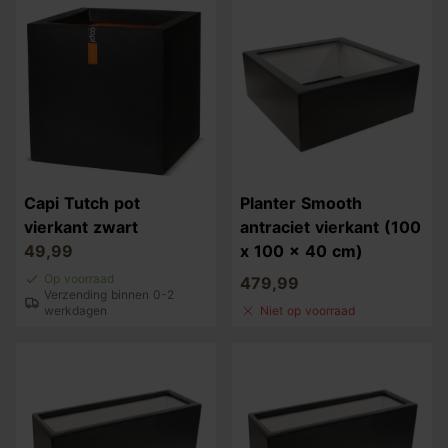
Capi Tutch pot
Planter Smooth
vierkant zwart
antraciet vierkant (100
49,99
x 100 x 40 cm)
Op voorraad
479,99
Verzending binnen 0-2
werkdagen
Niet op voorraad