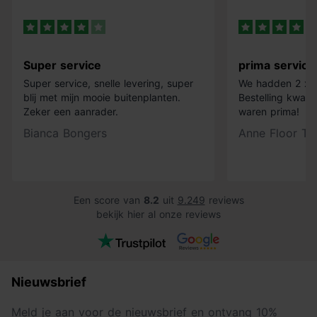
Super service
prima service
Super service, snelle levering, super
We hadden 2 x k
blij met mijn mooie buitenplanten.
Bestelling kwam 
Zeker een aanrader.
waren prima!
Bianca Bongers
Anne Floor Ti
Een score van
8.2
uit
9.249
reviews
bekijk hier al onze reviews
Nieuwsbrief
Meld je aan voor de nieuwsbrief en ontvang 10%