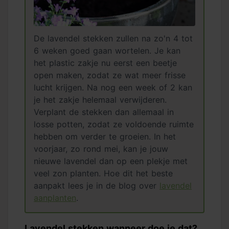
De lavendel stekken zullen na zo'n 4 tot
6 weken goed gaan wortelen. Je kan
het plastic zakje nu eerst een beetje
open maken, zodat ze wat meer frisse
lucht krijgen. Na nog een week of 2 kan
je het zakje helemaal verwijderen.
Verplant de stekken dan allemaal in
losse potten, zodat ze voldoende ruimte
hebben om verder te groeien. In het
voorjaar, zo rond mei, kan je jouw
nieuwe lavendel dan op een plekje met
veel zon planten. Hoe dit het beste
aanpakt lees je in de blog over
lavendel
aanplanten
.
Lavendel stekken wanneer doe je dat?