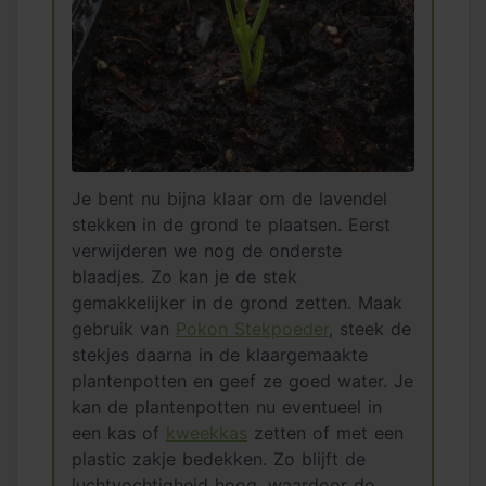
Je bent nu bijna klaar om de lavendel
stekken in de grond te plaatsen. Eerst
verwijderen we nog de onderste
blaadjes. Zo kan je de stek
gemakkelijker in de grond zetten. Maak
gebruik van
Pokon Stekpoeder
, steek de
stekjes daarna in de klaargemaakte
plantenpotten en geef ze goed water. Je
kan de plantenpotten nu eventueel in
een kas of
kweekkas
zetten of met een
plastic zakje bedekken. Zo blijft de
luchtvochtigheid hoog, waardoor de