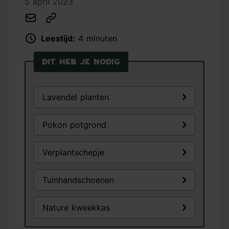
5 april 2023
Leestijd:
4 minuten
Dit heb je nodig
Lavendel planten
Pokon potgrond
Verplantschepje
Tuinhandschoenen
Nature kweekkas