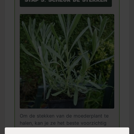
Stap 3: Scheur de stekken
Om de stekken van de moederplant te
halen, kan je ze het beste voorzichtig
van de plant afscheuren. Hierbij is het