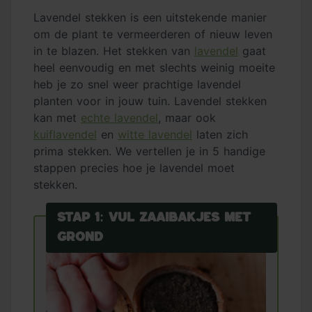
Lavendel stekken is een uitstekende manier
om de plant te vermeerderen of nieuw leven
in te blazen. Het stekken van
lavendel
gaat
heel eenvoudig en met slechts weinig moeite
heb je zo snel weer prachtige lavendel
planten voor in jouw tuin. Lavendel stekken
kan met
echte lavendel
, maar ook
kuiflavendel
en
witte lavendel
laten zich
prima stekken. We vertellen je in 5 handige
stappen precies hoe je lavendel moet
stekken.
Stap 1: Vul zaaibakjes met
grond