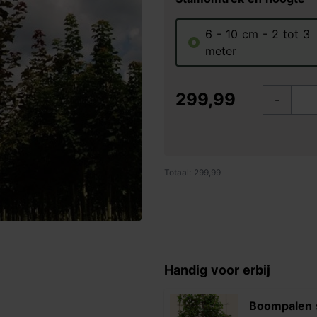
6 - 10 cm - 2 tot 3
meter
299,99
-
Totaal: 299,99
Handig voor erbij
Boompalen 