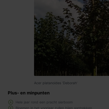
Acer platanoides 'Deborah'
Plus- en minpunten
Hele jaar rond een pracht sierboom
Bloemen in het voorjaar zullen bijen aantrekken