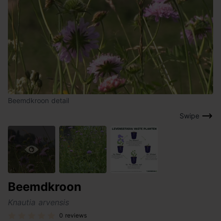
Beemdkroon detail
Swipe
Beemdkroon
Knautia arvensis
0 reviews