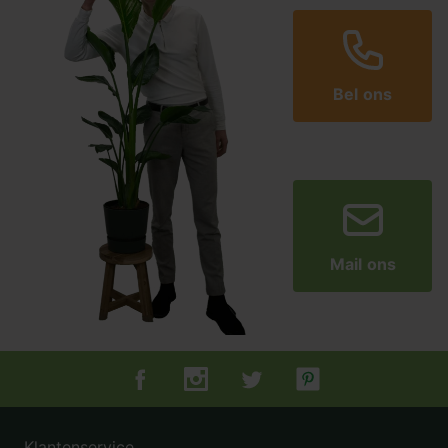
Bel ons
Mail ons
Tuincentrum.nl op Facebook
Tuincentrum.nl op Instagram
Tuincentrum.nl op Twitter
Tuincentrum.nl op Pin
Klantenservice