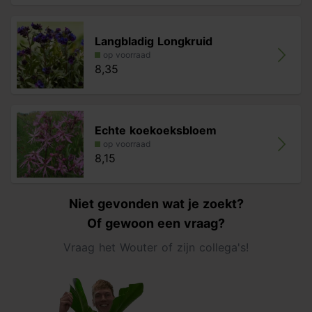
Langbladig Longkruid
op voorraad
8,35
Echte koekoeksbloem
op voorraad
8,15
Niet gevonden wat je zoekt?
Of gewoon een vraag?
Vraag het Wouter of zijn collega's!