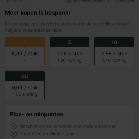
Totaal: 7,19
Verzending binnen 0-2 werkdagen
Meer kopen is besparen
Bij aankoop van meerdere stuks wordt de stukprijs verlaagd
volgens onderstaande tabel.
1
5
10
8,35 / stuk
7,09 / stuk
6,89 / stuk
-
1,26 korting
1,46 korting
25
6,69 / stuk
1,66 korting
Plus- en minpunten
Geschikt om te verweven met andere bloemen
Trekt bijen en vlinders aan