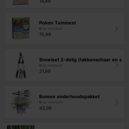
14,89
Pokon Tuinmest
op voorraad
15,99
Snoeiset 2-delig (takkenschaar en s
op voorraad
21,99
Bomen onderhoudspakket
op voorraad
43,98