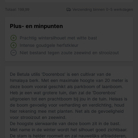
Totaal: 199,99
Verzending binnen 0-5 werkdagen
Plus- en minpunten
Prachtig wintersilhouet met witte bast
Intense goudgele herfstkleur
Niet bestand tegen zoute zeewind en strooizout
De Betula utilis 'Doorenbos' is een cultivar van de
himalaya berk. Met een maximale hoogte van 20 meter is
deze boom vooral geschikt als parkboom of laanboom.
Heb je een wat grotere tuin, dan zal de 'Doorenbos'
uitgroeien tot een prachtboom bij jou in de tuin. Helaas is
de boom gevoelig voor verharding en verdichting, houd
hier rekening mee met planten. Net als de gevoeligheid
voor strooizout en zeewind.
De hoogste sierwaarde van deze boom zit in de bast.
Met name in de winter wordt het silhouet goed zichtbaar.
De stam is helder roomwit en zal nauwelijks afbladderen,