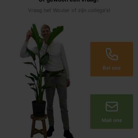
Vraag het Wouter of zijn collega's!
Bel ons
Mail ons