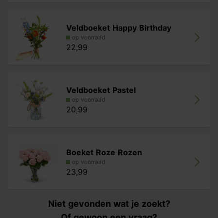
Veldboeket Happy Birthday
op voorraad
22,99
Veldboeket Pastel
op voorraad
20,99
Boeket Roze Rozen
op voorraad
23,99
Niet gevonden wat je zoekt?
Of gewoon een vraag?