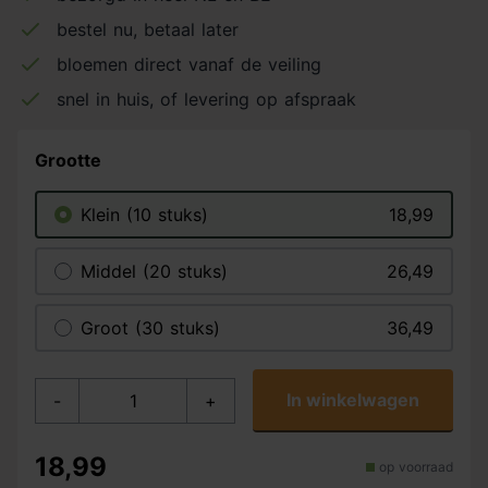
bestel nu, betaal later
bloemen direct vanaf de veiling
snel in huis, of levering op afspraak
Grootte
Klein (10 stuks)
18,99
Middel (20 stuks)
26,49
Groot (30 stuks)
36,49
In winkelwagen
-
+
18,99
op voorraad