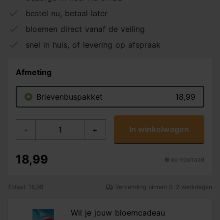
bestel nu, betaal later
bloemen direct vanaf de veiling
snel in huis, of levering op afspraak
Afmeting
Brievenbuspakket
18,99
In winkelwagen
-
+
18,99
op voorraad
Totaal: 18,99
Verzending binnen 0-2 werkdagen
Wil je jouw bloemcadeau