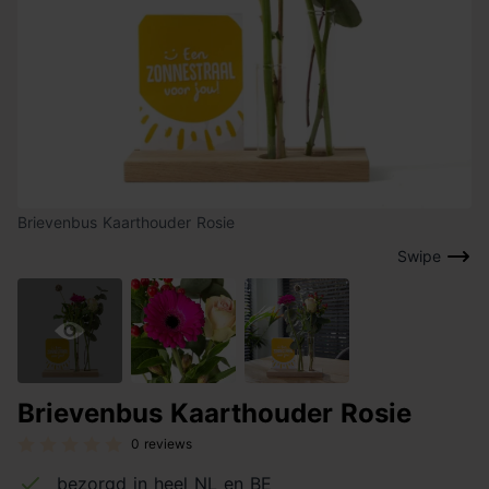
Brievenbus Kaarthouder Rosie
Swipe
Brievenbus Kaarthouder Rosie
0 reviews
bezorgd in heel NL en BE