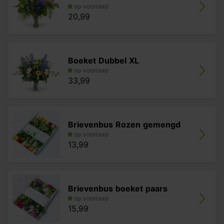
op voorraad
20,99
Boeket Dubbel XL
op voorraad
33,99
Brievenbus Rozen gemengd
op voorraad
13,99
Brievenbus boeket paars
op voorraad
15,99