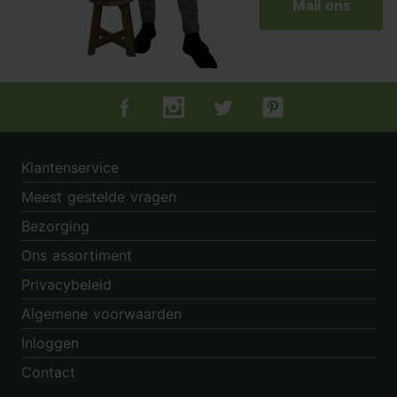
Mail ons
Tuincentrum.nl op Facebook
Tuincentrum.nl op Instagram
Tuincentrum.nl op Twitter
Tuincentrum.nl op Pin
Klantenservice
Meest gestelde vragen
Bezorging
Ons assortiment
Privacybeleid
Algemene voorwaarden
Inloggen
Contact