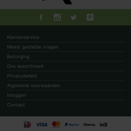
Tuincentrum.nl op Facebook
Tuincentrum.nl op Instagram
Tuincentrum.nl op Twitter
Tuincentrum.nl op Pin
Klantenservice
Meest gestelde vragen
Bezorging
Ons assortiment
Privacybeleid
Algemene voorwaarden
Inloggen
Contact