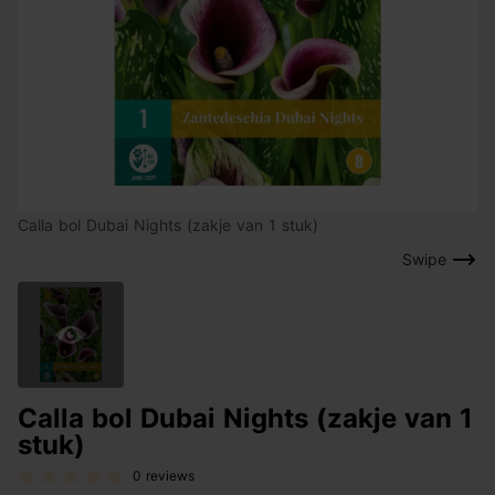
Calla bol Dubai Nights (zakje van 1 stuk)
Swipe
Calla bol Dubai Nights (zakje van 1
stuk)
0 reviews