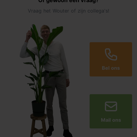
Of gewoon een vraag?
Vraag het Wouter of zijn collega's!
Bel ons
Mail ons