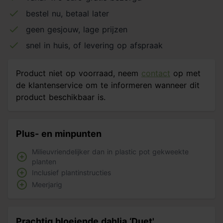
bestel nu, betaal later
geen gesjouw, lage prijzen
snel in huis, of levering op afspraak
Product niet op voorraad, neem
contact
op met
de klantenservice om te informeren wanneer dit
product beschikbaar is.
Plus- en minpunten
Milieuvriendelijker dan in plastic pot gekweekte
planten
Inclusief plantinstructies
Meerjarig
Prachtig bloeiende dahlia ‘Duet'