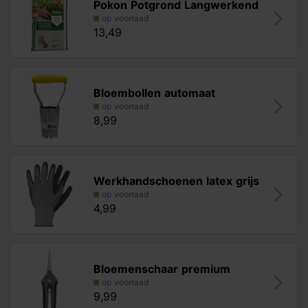
Pokon Potgrond Langwerkend
op voorraad
13,49
Bloembollen automaat
op voorraad
8,99
Werkhandschoenen latex grijs
op voorraad
4,99
Bloemenschaar premium
op voorraad
9,99