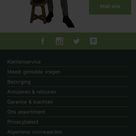
Mail ons
Tuincentrum.nl op Facebook
Tuincentrum.nl op Instagram
Tuincentrum.nl op Twitter
Tuincentrum.nl op Pin
Klantenservice
Meest gestelde vragen
Bezorging
Annuleren & retouren
Garantie & klachten
Ons assortiment
Privacybeleid
Algemene voorwaarden