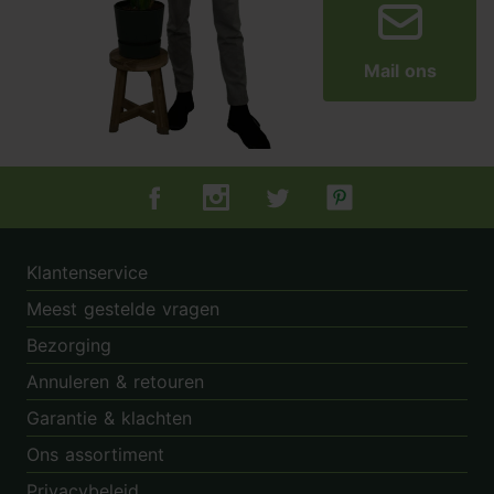
Mail ons
Tuincentrum.nl op Facebook
Tuincentrum.nl op Instagram
Tuincentrum.nl op Twitter
Tuincentrum.nl op Pin
Klantenservice
Meest gestelde vragen
Bezorging
Annuleren & retouren
Garantie & klachten
Ons assortiment
Privacybeleid