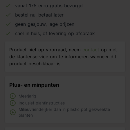
vanaf 175 euro gratis bezorgd
bestel nu, betaal later
geen gesjouw, lage prijzen
snel in huis, of levering op afspraak
Product niet op voorraad, neem
contact
op met
de klantenservice om te informeren wanneer dit
product beschikbaar is.
Plus- en minpunten
Meerjarig
Inclusief plantinstructies
Milieuvriendelijker dan in plastic pot gekweekte
planten