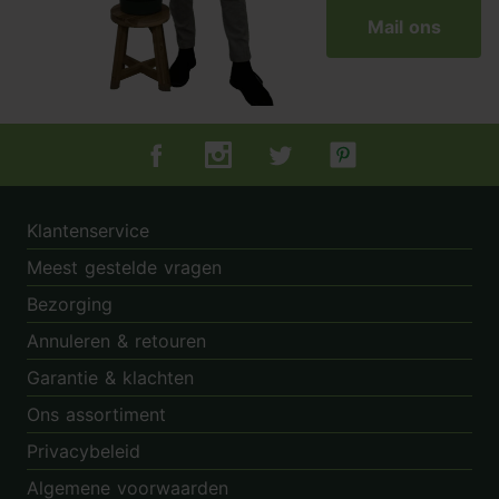
Mail ons
Tuincentrum.nl op Facebook
Tuincentrum.nl op Instagram
Tuincentrum.nl op Twitter
Tuincentrum.nl op Pin
Klantenservice
Meest gestelde vragen
Bezorging
Annuleren & retouren
Garantie & klachten
Ons assortiment
Privacybeleid
Algemene voorwaarden