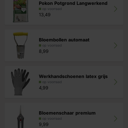
Pokon Potgrond Langwerkend
op voorraad
13,49
Bloembollen automaat
op voorraad
8,99
Werkhandschoenen latex grijs
op voorraad
4,99
Bloemenschaar premium
op voorraad
9,99