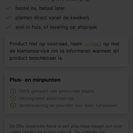
bestel nu, betaal later
planten direct vanaf de kwekerij
snel in huis, of levering op afspraak
Product niet op voorraad, neem
contact
op met
de klantenservice om te informeren wanneer dit
product beschikbaar is.
Plus- en minpunten
100% gemaakt van gerecycled plastic
Geïntegreerd waterreservoir
Vorstbestendig en geschikt voor ieder tuinseizoen
De Elho Greenville Rond is een prachtige design pot voor
zowel binnen als buiten gebruik. De volledig van