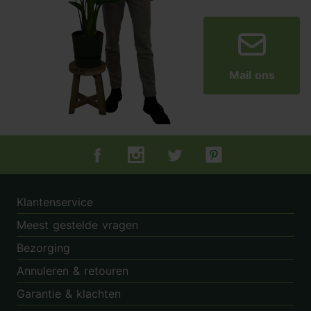
Mail ons
Tuincentrum.nl op Facebook
Tuincentrum.nl op Instagram
Tuincentrum.nl op Twitter
Tuincentrum.nl op Pin
Klantenservice
Meest gestelde vragen
Bezorging
Annuleren & retouren
Garantie & klachten