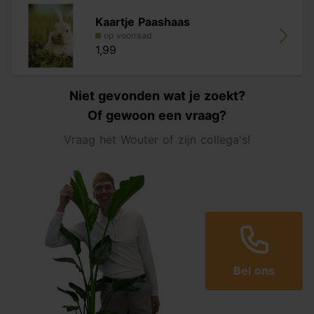
Kaartje Paashaas
op voorraad
1,99
Niet gevonden wat je zoekt?
Of gewoon een vraag?
Vraag het Wouter of zijn collega's!
Bel ons