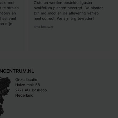
vuld met
Gisteren werden bestelde liguster
 te stralen
ovalifolium planten bezorgd. De planten
 hobby en
zijn erg mooi en de aflevering verliep
heel veel
heel correct. We zijn erg tevreden!
an mijn
bma brouwer
INCENTRUM.NL
Onze locatie
Halve raak 58
2771 AD, Boskoop
Nederland