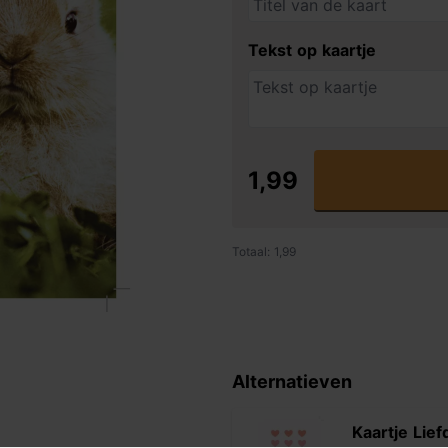
Tekst op kaartje
1,99
Totaal: 1,99
Alternatieven
Kaartje Lief