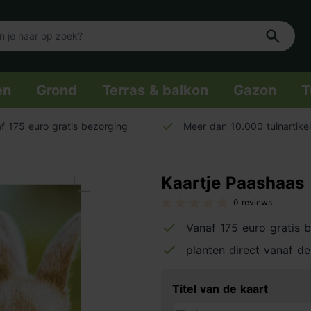
en
Grond
Terras & balkon
Gazon
T
f 175 euro gratis bezorging
Meer dan 10.000 tuinartike
Kaartje Paashaas
0 reviews
Vanaf 175 euro gratis 
planten direct vanaf de
Titel van de kaart