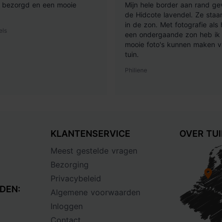
ij bezorgd en een mooie
Mijn hele border aan rand ge
de Hidcote lavendel. Ze staan
in de zon. Met fotografie als
els
een ondergaande zon heb ik 
mooie foto's kunnen maken v
tuin.
Philiene
KLANTENSERVICE
OVER TU
Meest gestelde vragen
Bezorging
Privacybeleid
DEN:
Algemene voorwaarden
Inloggen
Contact