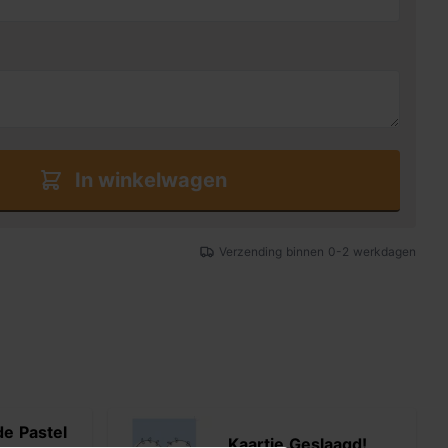
In winkelwagen
Verzending binnen 0-2 werkdagen
de Pastel
Kaartje Geslaagd!