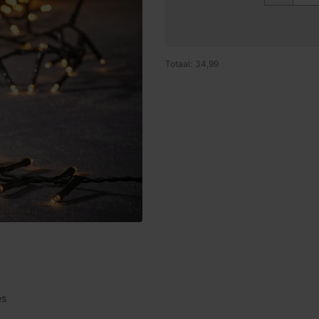
Totaal: 34,99
es