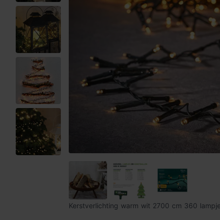
Kerstverlichting warm wit 2700 cm 360 lampj