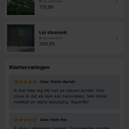
op voorraad
179,99
Lei steeneik
op voorraad
299,99
Klantervaringen
Door: Stefan Bartels
Ik ben heel erg blij met de nieuwe bomen. Voor
zover ik dat als leek kan beoordelen, hele mooie
kwaliteit en stipte bezorging. Superfijn!
Door: Henk Pas
8 stuks Leiplatanen besteld. Deze werden zonder