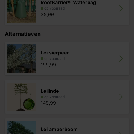
RootBarrier® Waterbag
op voorraad
25,99
Alternatieven
Lei sierpeer
op voorraad
199,99
Leilinde
op voorraad
149,99
Lei amberboom