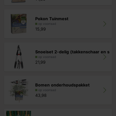
Pokon Tuinmest
op voorraad
15,99
Snoeiset 2-delig (takkenschaar en s
op voorraad
21,99
Bomen onderhoudspakket
op voorraad
43,98