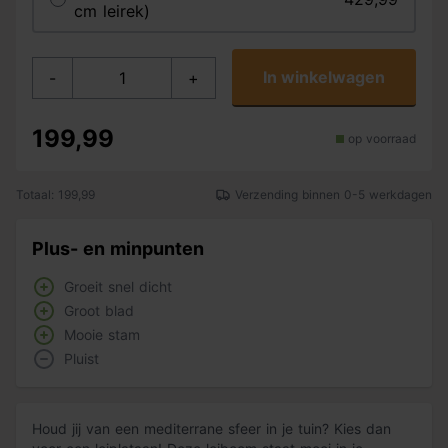
cm leirek)
In winkelwagen
-
+
199,99
op voorraad
Totaal: 199,99
Verzending binnen 0-5 werkdagen
Plus- en minpunten
Groeit snel dicht
Groot blad
Mooie stam
Pluist
Houd jij van een mediterrane sfeer in je tuin? Kies dan