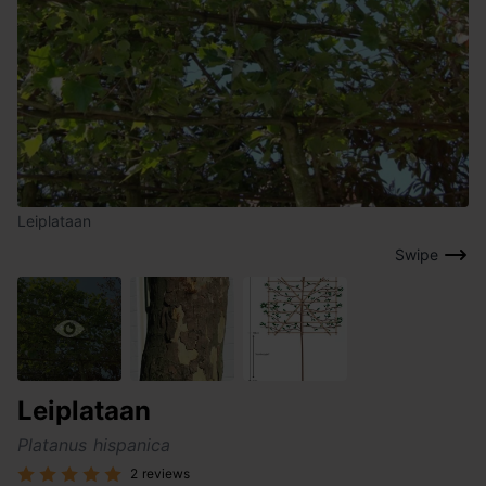
Leiplataan
Swipe
Leiplataan
Platanus hispanica
2 reviews