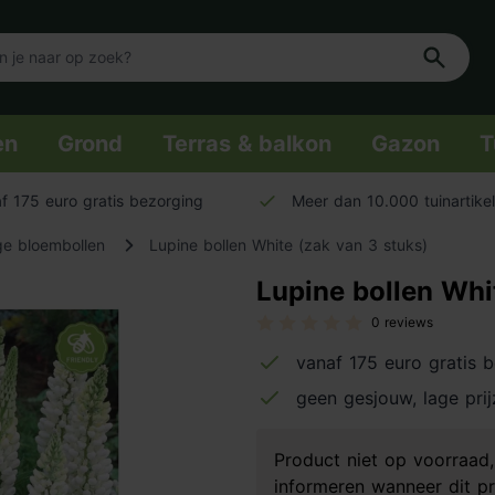
en
Grond
Terras & balkon
Gazon
T
f 175 euro gratis bezorging
Meer dan 10.000 tuinartike
ge bloembollen
Lupine bollen White (zak van 3 stuks)
Lupine bollen Whi
0 reviews
vanaf 175 euro gratis 
geen gesjouw, lage pri
Product niet op voorraa
informeren wanneer dit pr