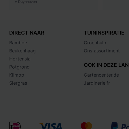
v Duynhoven
DIRECT NAAR
TUININSPIRATIE
Bamboe
Groenhulp
Beukenhaag
Ons assortiment
Hortensia
OOK IN DEZE LAN
Potgrond
Klimop
Gartencenter.de
Siergras
Jardinerie.fr