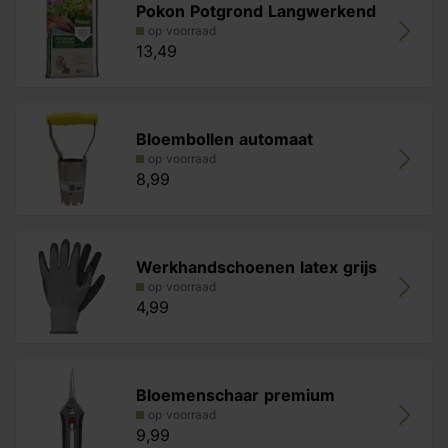
Pokon Potgrond Langwerkend
op voorraad
13,49
Bloembollen automaat
op voorraad
8,99
Werkhandschoenen latex grijs
op voorraad
4,99
Bloemenschaar premium
op voorraad
9,99