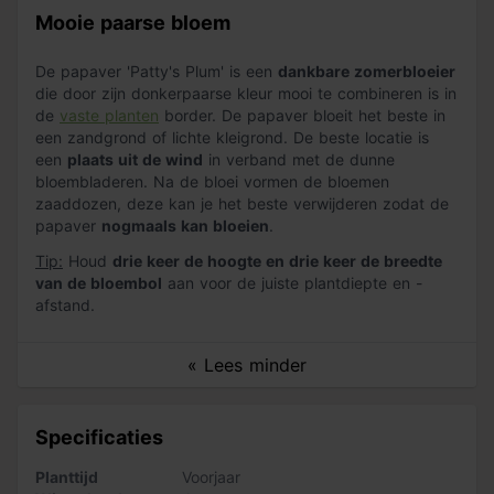
Mooie paarse bloem
De papaver 'Patty's Plum' is een
dankbare zomerbloeier
die door zijn donkerpaarse kleur mooi te combineren is in
de
vaste planten
border. De papaver bloeit het beste in
een zandgrond of lichte kleigrond. De beste locatie is
een
plaats uit de wind
in verband met de dunne
bloembladeren. Na de bloei vormen de bloemen
zaaddozen, deze kan je het beste verwijderen zodat de
papaver
nogmaals kan bloeien
.
Tip:
Houd
drie keer de hoogte en drie keer de breedte
van de bloembol
aan voor de juiste plantdiepte en -
afstand.
« Lees minder
Specificaties
Planttijd
Voorjaar