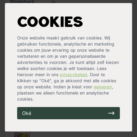
Winterhard
Ja
Bloeiperiode
Zomerbloeier
,
Najaarsbloeier
Standplaats
Halfschaduw
,
Zon
Cookies
Maximalehoogte
90 cm
Bloemkleur
Paars
Meer specificaties »
Onze website maakt gebruik van cookies. Wij
Handig voor erbij
gebruiken functionele, analytische en marketing
cookies om jouw ervaring op onze website te
verbeteren en om je van gepersonaliseerde
Verplantschepje breed
advertenties te voorzien. Je kunt altijd zelf kiezen
welke soorten cookies je wilt toestaan. Lees
op voorraad
8,99
hierover meer in ons
privacybeleid
. Door te
klikken op "Oké", ga je akkoord met alle cookies
op onze website. Indien je kiest voor
weigeren
,
plaatsen we alleen functionele en analytische
cookies.
Tuinknielkussen
op voorraad
Oké
6,99