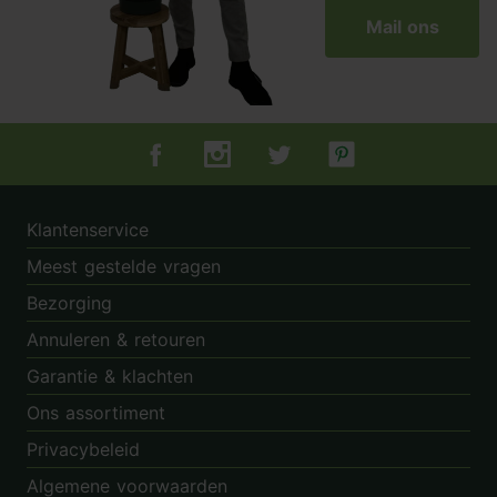
Mail ons
Tuincentrum.nl op Facebook
Tuincentrum.nl op Instagram
Tuincentrum.nl op Twitter
Tuincentrum.nl op Pin
Klantenservice
Meest gestelde vragen
Bezorging
Annuleren & retouren
Garantie & klachten
Ons assortiment
Privacybeleid
Algemene voorwaarden