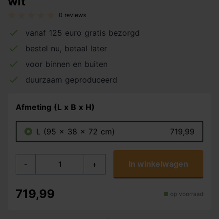
wit
0 reviews
vanaf 125 euro gratis bezorgd
bestel nu, betaal later
voor binnen en buiten
duurzaam geproduceerd
Afmeting (L x B x H)
L (95 x 38 x 72 cm)
719,99
In winkelwagen
-
+
719,99
op voorraad