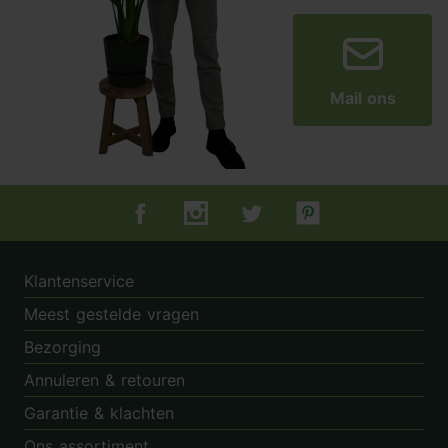
Mail ons
Tuincentrum.nl op Facebook
Tuincentrum.nl op Instagram
Tuincentrum.nl op Twitter
Tuincentrum.nl op Pin
Klantenservice
Meest gestelde vragen
Bezorging
Annuleren & retouren
Garantie & klachten
Ons assortiment