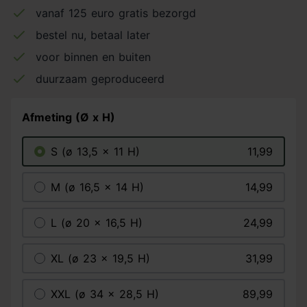
vanaf 125 euro gratis bezorgd
bestel nu, betaal later
voor binnen en buiten
duurzaam geproduceerd
Afmeting (Ø x H)
S (ø 13,5 x 11 H)
11,99
M (ø 16,5 x 14 H)
14,99
L (ø 20 x 16,5 H)
24,99
XL (ø 23 x 19,5 H)
31,99
XXL (ø 34 x 28,5 H)
89,99