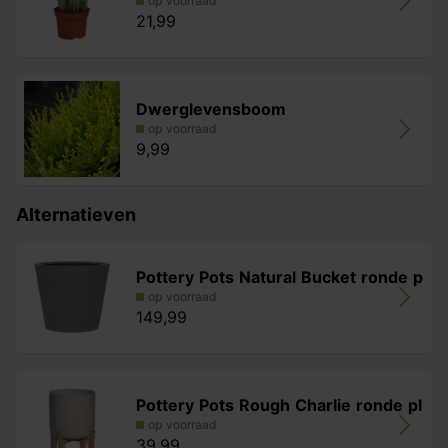
op voorraad
21,99
Dwerglevensboom
op voorraad
9,99
Alternatieven
Pottery Pots Natural Bucket ronde p
op voorraad
149,99
Pottery Pots Rough Charlie ronde pl
op voorraad
39,99