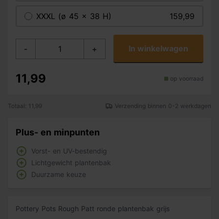
XXXL (ø 45 x 38 H)
159,99
In winkelwagen
-
+
11,99
op voorraad
Totaal: 11,99
Verzending binnen 0-2 werkdagen
Plus- en minpunten
Vorst- en UV-bestendig
Lichtgewicht plantenbak
Duurzame keuze
Pottery Pots Rough Patt ronde plantenbak grijs