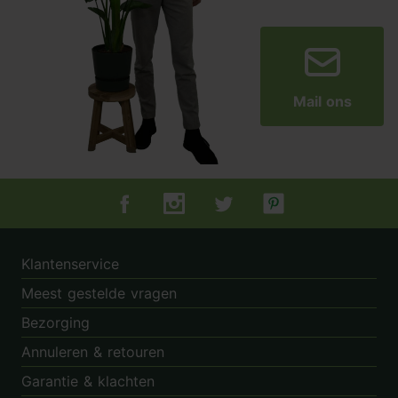
Mail ons
Tuincentrum.nl op Facebook
Tuincentrum.nl op Instagram
Tuincentrum.nl op Twitter
Tuincentrum.nl op Pin
Klantenservice
Meest gestelde vragen
Bezorging
Annuleren & retouren
Garantie & klachten