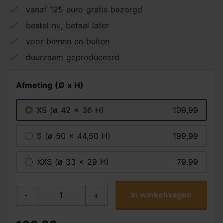
vanaf 125 euro gratis bezorgd
bestel nu, betaal later
voor binnen en buiten
duurzaam geproduceerd
Afmeting (Ø x H)
XS (ø 42 x 36 H)
109,99
S (ø 50 x 44,50 H)
199,99
XXS (ø 33 x 29 H)
79,99
In winkelwagen
-
+