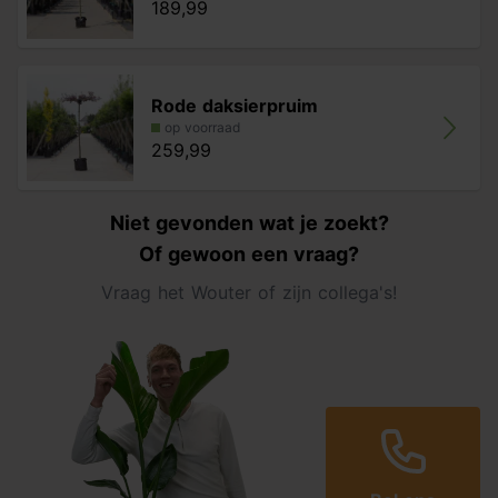
189,99
Rode daksierpruim
op voorraad
259,99
Niet gevonden wat je zoekt?
Of gewoon een vraag?
Vraag het Wouter of zijn collega's!