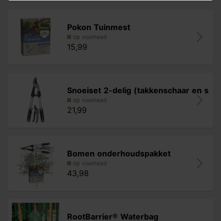
Pokon Tuinmest
op voorraad
15,99
Snoeiset 2-delig (takkenschaar en s
op voorraad
21,99
Bomen onderhoudspakket
op voorraad
43,98
RootBarrier® Waterbag