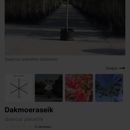
Quercus palustris dakboom
Swipe
Dakmoeraseik
Quercus palustris
0 reviews