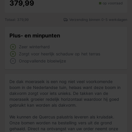
379,99
op voorraad
Totaal: 379,99
Verzending binnen 0-5 werkdagen
Plus- en minpunten
Zeer winterhard
Zorgt voor heerlijk schaduw op het terras
Onopvallende bloeiwijze
De dak moeraseik is een nog niet veel voorkomende
boom in de Nederlandse tuin, helaas want deze boom in
dakvorm zorgt voor iets unieks. De takken van de
moeraseik groeier redelijk horizontaal waardoor hij goed
gebruikt kan worden als dakvorm.
We kunnen de Quercus palustris leveren als kruisdak.
Onze bomen worden na bestelling vers uit de grond
gehaald. Direct na ontvangst van uw order neemt onze