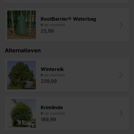
RootBarrier® Waterbag
op voorraad
25,99
Alternatieven
Wintereik
op voorraad
209,99
Krimlinde
op voorraad
189,99