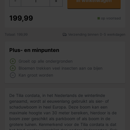
In winkelwagen
-
+
199,99
op voorraad
Totaal: 199,99
Verzending binnen 0-5 werkdagen
Plus- en minpunten
Groeit op alle ondergronden
Bloemen trekken veel insecten aan oa bijen
Kan groot worden
De Tilia cordata, in het Nederlands de winterlinde
genaamd, wordt al eeuwenlang gebruikt als sier- of
schaduwboom in heel Europa. Deze boom kan een
maximale hoogte van 30 meter bereiken, hierdoor is de
boom zeer geschikt als parkboom of als boom in de
grotere tuinen. Kenmerkend voor de Tilia cordata is dat