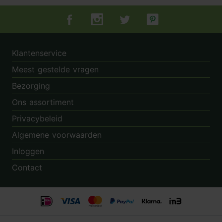
Tuincentrum.nl op Facebook
Tuincentrum.nl op Instagram
Tuincentrum.nl op Twitter
Tuincentrum.nl op Pin
Klantenservice
Meest gestelde vragen
Bezorging
Ons assortiment
Privacybeleid
Algemene voorwaarden
Inloggen
Contact