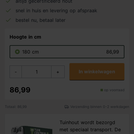
altijd gecertificeerd hout
snel in huis en levering op afspraak
bestel nu, betaal later
Hoogte in cm
180 cm
86,99
In winkelwagen
-
+
86,99
op voorraad
Totaal: 86,99
Verzending binnen 0-2 werkdagen
Tuinhout wordt bezorgd
met speciaal transport. De