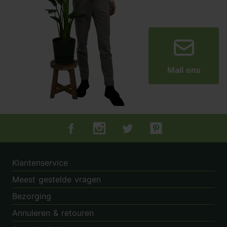
Mail ons
Tuincentrum.nl op Facebook
Tuincentrum.nl op Instagram
Tuincentrum.nl op Twitter
Tuincentrum.nl op Pin
Klantenservice
Meest gestelde vragen
Bezorging
Annuleren & retouren