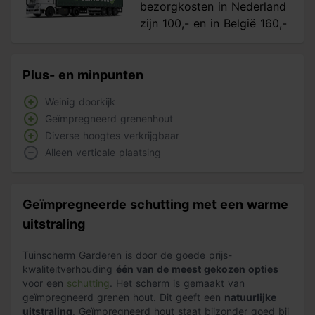
bezorgkosten in Nederland
zijn 100,- en in België 160,-
Plus- en minpunten
Weinig doorkijk
Geïmpregneerd grenenhout
Diverse hoogtes verkrijgbaar
Alleen verticale plaatsing
Geïmpregneerde schutting met een warme
uitstraling
Tuinscherm Garderen is door de goede prijs-
kwaliteitverhouding
één van de meest gekozen opties
voor een
schutting
. Het scherm is gemaakt van
geïmpregneerd grenen hout. Dit geeft een
natuurlijke
uitstraling
. Geïmpregneerd hout staat bijzonder goed bij