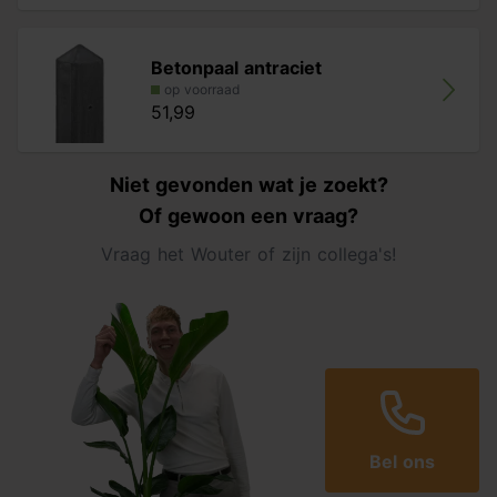
Betonpaal antraciet
op voorraad
51,99
Niet gevonden wat je zoekt?
Of gewoon een vraag?
Vraag het Wouter of zijn collega's!
Bel ons