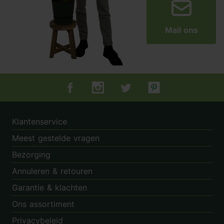
Mail ons
Tuincentrum.nl op Facebook
Tuincentrum.nl op Instagram
Tuincentrum.nl op Twitter
Tuincentrum.nl op Pin
Klantenservice
Meest gestelde vragen
Bezorging
Annuleren & retouren
Garantie & klachten
Ons assortiment
Privacybeleid