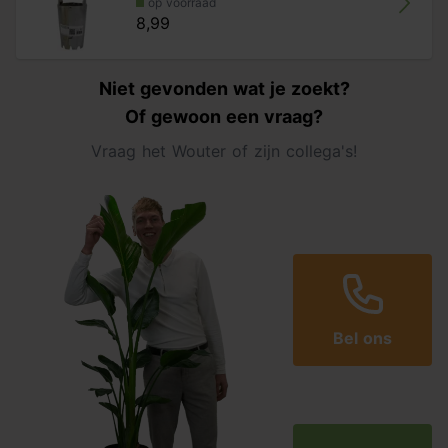
op voorraad
8,99
Niet gevonden wat je zoekt?
Of gewoon een vraag?
Vraag het Wouter of zijn collega's!
Bel ons