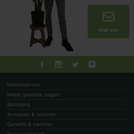
Mail ons
Tuincentrum.nl op Facebook
Tuincentrum.nl op Instagram
Tuincentrum.nl op Twitter
Tuincentrum.nl op Pin
Klantenservice
Meest gestelde vragen
Bezorging
Annuleren & retouren
Garantie & klachten