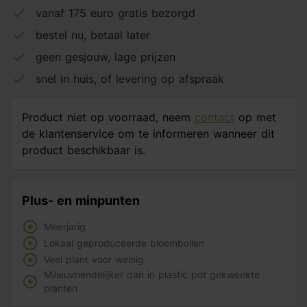
vanaf 175 euro gratis bezorgd
bestel nu, betaal later
geen gesjouw, lage prijzen
snel in huis, of levering op afspraak
Product niet op voorraad, neem
contact
op met
de klantenservice om te informeren wanneer dit
product beschikbaar is.
Plus- en minpunten
Meerjarig
Lokaal geproduceerde bloembollen
Veel plant voor weinig
Milieuvriendelijker dan in plastic pot gekweekte
planten