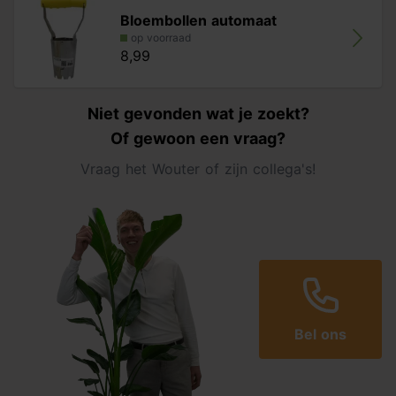
Bloembollen automaat
op voorraad
8,99
Niet gevonden wat je zoekt?
Of gewoon een vraag?
Vraag het Wouter of zijn collega's!
Bel ons