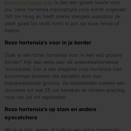
boerenhortensia roze
is dan een goede keuze voor
jou. Deze hortensia macrophylla roze wordt ongeveer
150 cm hoog en heeft sterke stengels waardoor de
plant goed tot recht komt in pot op jouw terras of
balkon.
Roze hortensia's voor in je border
Zoek je een forse hortensia voor in een wat grotere
border? Kijk dan eens naar de sneeuwbalhortensia
‘Invincibelle’. Dat is een elegante roze hortensia met
bolvormige bloemen die opvallen door hun
indrukwekkende grootte. De bloembollen kunnen een
doorsnee tot wel 25 cm bereiken en bloeien prachtig
roze van juli tot september.
Roze hortensia's op stam en andere
eyecatchers
Wil je je tuin, terras of balkon een extra charmante