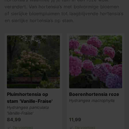
verandert. Van hortensia’s met bolvormige bloemen
of sierlijke bloempluimen tot laagblijvende hortensia’s
en sierlijke hortensia’s op stam.
Pluimhortensia op
Boerenhortensia roze
Hydrangea macrophylla
stam 'Vanille-Fraise'
Hydrangea paniculata
'Vanille-Fraise'
84,99
11,99
Op voorraad
Op voorraad