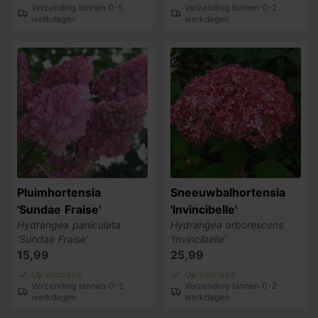
Verzending binnen 0-5
Verzending binnen 0-2
werkdagen
werkdagen
Pluimhortensia
Sneeuwbalhortensia
'Sundae Fraise'
'Invincibelle'
Hydrangea paniculata
Hydrangea arborescens
'Sundae Fraise'
'Invincibelle'
15,99
25,99
Op voorraad
Op voorraad
Verzending binnen 0-2
Verzending binnen 0-2
werkdagen
werkdagen