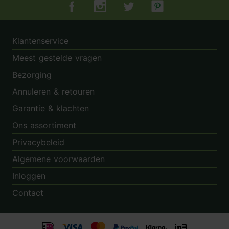
Tuincentrum.nl op Facebook
Tuincentrum.nl op Instagram
Tuincentrum.nl op Twitter
Tuincentrum.nl op Pin
Klantenservice
Meest gestelde vragen
Bezorging
Annuleren & retouren
Garantie & klachten
Ons assortiment
Privacybeleid
Algemene voorwaarden
Inloggen
Contact