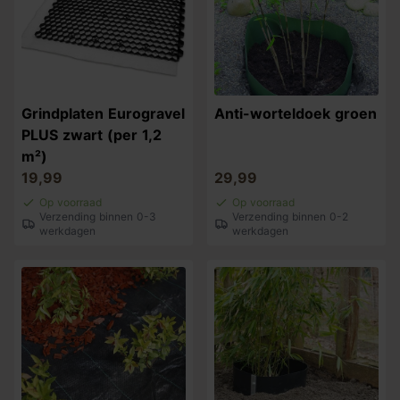
Grindplaten Eurogravel
Anti-worteldoek groen
PLUS zwart (per 1,2
m²)
19,99
29,99
Op voorraad
Op voorraad
Verzending binnen 0-3
Verzending binnen 0-2
werkdagen
werkdagen