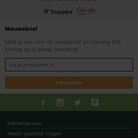
Nieuwsbrief
Meld je aan voor de nieuwsbrief en ontvang 10%
korting op je eerste bestelling!
Aanmelden
Tuincentrum.nl op Facebook
Tuincentrum.nl op Instagram
Tuincentrum.nl op Twitter
Tuincentrum.nl op Pin
Klantenservice
Meest gestelde vragen