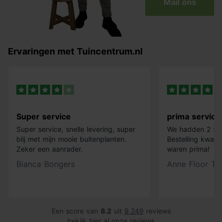
Mail ons
Ervaringen met Tuincentrum.nl
Super service
prima service
Super service, snelle levering, super
We hadden 2 x k
blij met mijn mooie buitenplanten.
Bestelling kwam 
Zeker een aanrader.
waren prima!
Bianca Bongers
Anne Floor Ti
Een score van
8.2
uit
9.249
reviews
bekijk hier al onze reviews