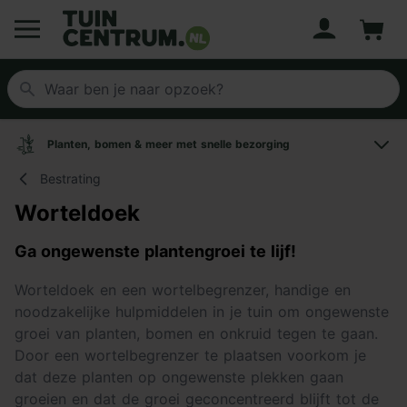
Account
Winke
Logo Tuincentrum.nl
Planten, bomen & meer met snelle bezorging
Bestrating
Worteldoek
Ga ongewenste plantengroei te lijf!
Worteldoek en een wortelbegrenzer, handige en
noodzakelijke hulpmiddelen in je tuin om ongewenste
groei van planten, bomen en onkruid tegen te gaan.
Door een wortelbegrenzer te plaatsen voorkom je
dat deze planten op ongewenste plekken gaan
groeien en dat de groei geconcentreerd blijft tot de