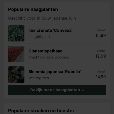
Populaire haagplanten
Geschikt voor in jouw japanse tuin
Ilex crenata 'Convexa'
Vanaf
15,99
Laagblijvend
Glansmispelhaag
Vanaf
12,99
Prachtige rode uitlopers
Skimmia japonica 'Rubella'
Vanaf
14,99
Wintergroen
Bekijk meer haagplanten »
Populaire struiken en heester