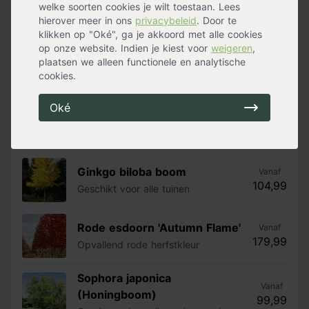
welke soorten cookies je wilt toestaan. Lees
Japanse sierkers 'Yedoensis'
Vanaf
hierover meer in ons
privacybeleid
. Door te
129,99
Een eyecather in je tuin
klikken op "Oké", ga je akkoord met alle cookies
op onze website. Indien je kiest voor
weigeren
,
Bekijk meer bloesembomen »
plaatsen we alleen functionele en analytische
cookies.
Oké
Populaire bomen
Perfect voor de grotere tuin
Ginkgo biloba boom
Vanaf
104,99
Geschikt voor alle tuinen
Rode esdoorn 'Autumn Flame'
Vanaf
179,99
Opvallend rode herfstkleur
Sophora japonica
Vanaf
(Honingboom)
99,99