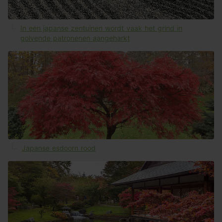
In een japanse zentuinen wordt vaak het grind in
golvende patronenen aangeharkt
Japanse esdoorn rood