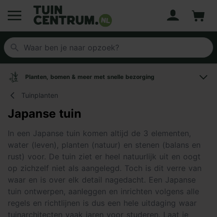
Account
Winke
Logo Tuincentrum.nl
Planten, bomen & meer met snelle bezorging
Tuinplanten
Japanse tuin
In een Japanse tuin komen altijd de 3 elementen,
water (leven), planten (natuur) en stenen (balans en
rust) voor. De tuin ziet er heel natuurlijk uit en oogt
op zichzelf niet als aangelegd. Toch is dit verre van
waar en is over elk detail nagedacht. Een Japanse
tuin ontwerpen, aanleggen en inrichten volgens alle
regels en richtlijnen is dus een hele uitdaging waar
tuinarchitecten vaak jaren voor studeren. Laat je