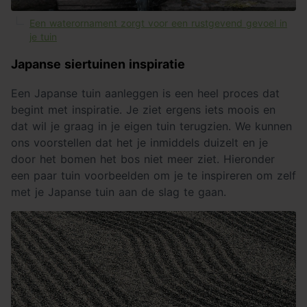
Een waterornament zorgt voor een rustgevend gevoel in
je tuin
Japanse siertuinen inspiratie
Een Japanse tuin aanleggen is een heel proces dat
begint met inspiratie. Je ziet ergens iets moois en
dat wil je graag in je eigen tuin terugzien. We kunnen
ons voorstellen dat het je inmiddels duizelt en je
door het bomen het bos niet meer ziet. Hieronder
een paar tuin voorbeelden om je te inspireren om zelf
met je Japanse tuin aan de slag te gaan.