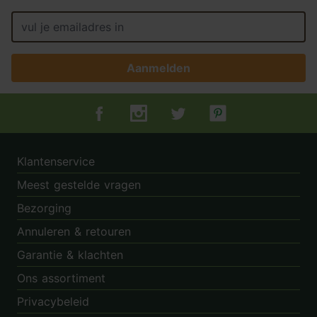
Aanmelden
Tuincentrum.nl op Facebook
Tuincentrum.nl op Instagram
Tuincentrum.nl op Twitter
Tuincentrum.nl op Pin
Klantenservice
Meest gestelde vragen
Bezorging
Annuleren & retouren
Garantie & klachten
Ons assortiment
Privacybeleid