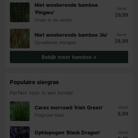
Niet woekerende bamboe
Vanaf
'Pingwu'
26,99
Groen in de winter
Niet woekerende bamboe 'Jiu'
Vanaf
28,99
Opvallende stengels
Bekijk meer bamboe »
Populaire siergras
Perfect voor in een border
Carex morrowii 'Irish Green'
Vanaf
8,99
Frisgroen blad
Ophiopogon 'Black Dragon'
Vanaf