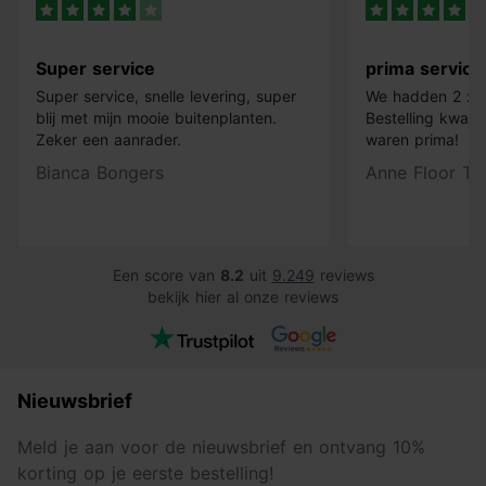
Super service
prima service
Super service, snelle levering, super
We hadden 2 x k
blij met mijn mooie buitenplanten.
Bestelling kwam 
Zeker een aanrader.
waren prima!
Bianca Bongers
Anne Floor Ti
Een score van
8.2
uit
9.249
reviews
bekijk hier al onze reviews
Nieuwsbrief
Meld je aan voor de nieuwsbrief en ontvang 10%
korting op je eerste bestelling!