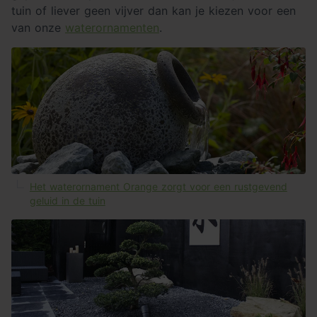
tuin of liever geen vijver dan kan je kiezen voor een
van onze
waterornamenten
.
Het waterornament Orange zorgt voor een rustgevend
geluid in de tuin