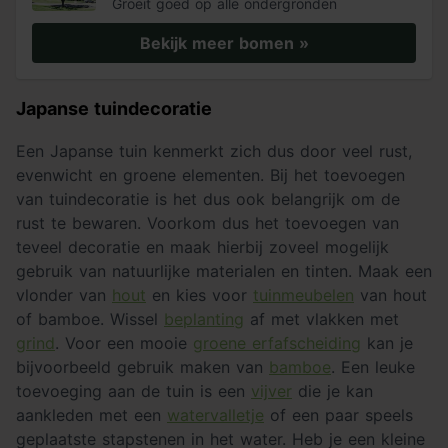
Groeit goed op alle ondergronden
Bekijk meer bomen »
Japanse tuindecoratie
Een Japanse tuin kenmerkt zich dus door veel rust,
evenwicht en groene elementen. Bij het toevoegen
van tuindecoratie is het dus ook belangrijk om de
rust te bewaren. Voorkom dus het toevoegen van
teveel decoratie en maak hierbij zoveel mogelijk
gebruik van natuurlijke materialen en tinten. Maak een
vlonder van
hout
en kies voor
tuinmeubelen
van hout
of bamboe. Wissel
beplanting
af met vlakken met
grind
. Voor een mooie
groene erfafscheiding
kan je
bijvoorbeeld gebruik maken van
bamboe
. Een leuke
toevoeging aan de tuin is een
vijver
die je kan
aankleden met een
watervalletje
of een paar speels
geplaatste stapstenen in het water. Heb je een kleine