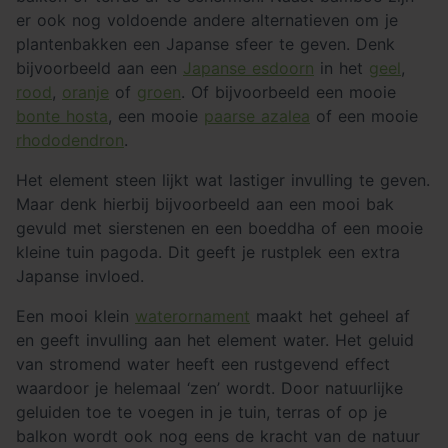
er ook nog voldoende andere alternatieven om je
plantenbakken een Japanse sfeer te geven. Denk
bijvoorbeeld aan een
Japanse esdoorn
in het
geel
,
rood
,
oranje
of
groen
. Of bijvoorbeeld een mooie
bonte hosta
, een mooie
paarse azalea
of een mooie
rhododendron
.
Het element steen lijkt wat lastiger invulling te geven.
Maar denk hierbij bijvoorbeeld aan een mooi bak
gevuld met sierstenen en een boeddha of een mooie
kleine tuin pagoda. Dit geeft je rustplek een extra
Japanse invloed.
Een mooi klein
waterornament
maakt het geheel af
en geeft invulling aan het element water. Het geluid
van stromend water heeft een rustgevend effect
waardoor je helemaal ‘zen’ wordt. Door natuurlijke
geluiden toe te voegen in je tuin, terras of op je
balkon wordt ook nog eens de kracht van de natuur