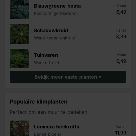
Blauwgroene hosta
Vanaf
6,49
Komvormige bladeren
Schaduwkruid
Vanaf
3,39
Werkt tegen onkruid
Tuinvaren
Vanaf
6,49
Woekert niet
Bekijk meer vaste planten »
Populaire klimplanten
Perfect om een muur te bedeken
Lonicera heckrottii
Vanaf
11,99
Lange bloeier