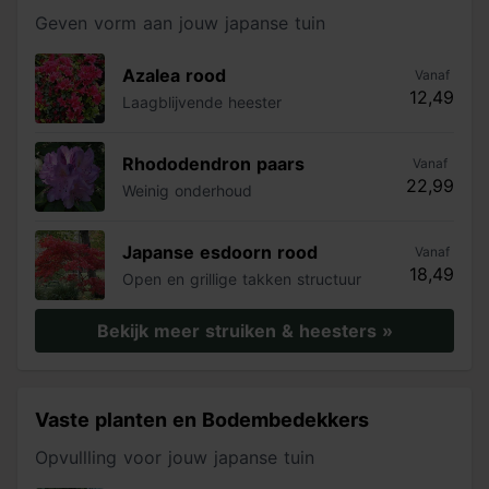
Geven vorm aan jouw japanse tuin
Azalea rood
Vanaf
12,49
Laagblijvende heester
Rhododendron paars
Vanaf
22,99
Weinig onderhoud
Japanse esdoorn rood
Vanaf
18,49
Open en grillige takken structuur
Bekijk meer struiken & heesters »
Vaste planten en Bodembedekkers
Opvullling voor jouw japanse tuin