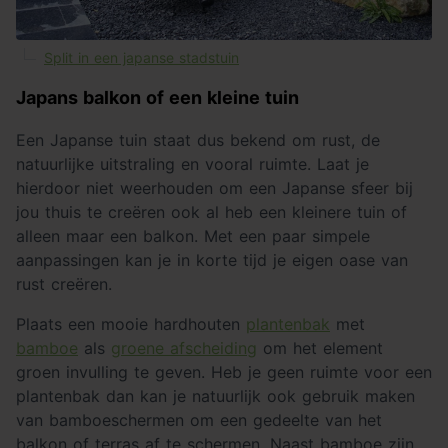
Split in een japanse stadstuin
Japans balkon of een kleine tuin
Een Japanse tuin staat dus bekend om rust, de
natuurlijke uitstraling en vooral ruimte. Laat je
hierdoor niet weerhouden om een Japanse sfeer bij
jou thuis te creëren ook al heb een kleinere tuin of
alleen maar een balkon. Met een paar simpele
aanpassingen kan je in korte tijd je eigen oase van
rust creëren.
Plaats een mooie hardhouten
plantenbak
met
bamboe
als
groene afscheiding
om het element
groen invulling te geven. Heb je geen ruimte voor een
plantenbak dan kan je natuurlijk ook gebruik maken
van bamboeschermen om een gedeelte van het
balkon of terras af te schermen. Naast bamboe zijn