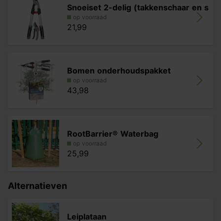
Snoeiset 2-delig (takkenschaar en s
op voorraad
21,99
Bomen onderhoudspakket
op voorraad
43,98
RootBarrier® Waterbag
op voorraad
25,99
Alternatieven
Leiplataan