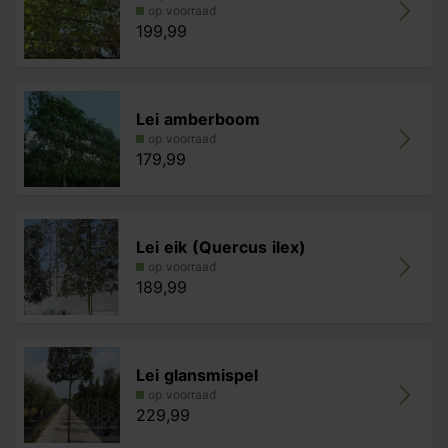
op voorraad
199,99
Lei amberboom
op voorraad
179,99
Lei eik (Quercus ilex)
op voorraad
189,99
Lei glansmispel
op voorraad
229,99