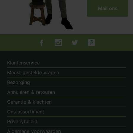
Mail ons
Tuincentrum.nl op Facebook
Tuincentrum.nl op Instagram
Tuincentrum.nl op Twitter
Tuincentrum.nl op Pin
Klantenservice
Meest gestelde vragen
Bezorging
Annuleren & retouren
Garantie & klachten
Ons assortiment
Privacybeleid
Algemene voorwaarden