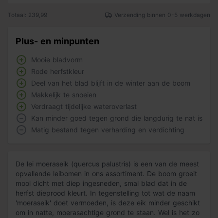
Totaal: 239,99
Verzending binnen 0-5 werkdagen
Plus- en minpunten
Mooie bladvorm
Rode herfstkleur
Deel van het blad blijft in de winter aan de boom
Makkelijk te snoeien
Verdraagt tijdelijke wateroverlast
Kan minder goed tegen grond die langdurig te nat is
Matig bestand tegen verharding en verdichting
De lei moeraseik (quercus palustris) is een van de meest
opvallende leibomen in ons assortiment. De boom groeit
mooi dicht met diep ingesneden, smal blad dat in de
herfst dieprood kleurt. In tegenstelling tot wat de naam
'moeraseik' doet vermoeden, is deze eik minder geschikt
om in natte, moerasachtige grond te staan. Wel is het zo