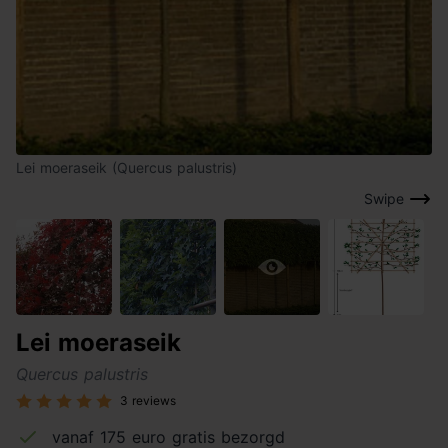
Lei moeraseik (Quercus palustris)
Swipe
Lei moeraseik
Quercus palustris
3 reviews
vanaf 175 euro gratis bezorgd