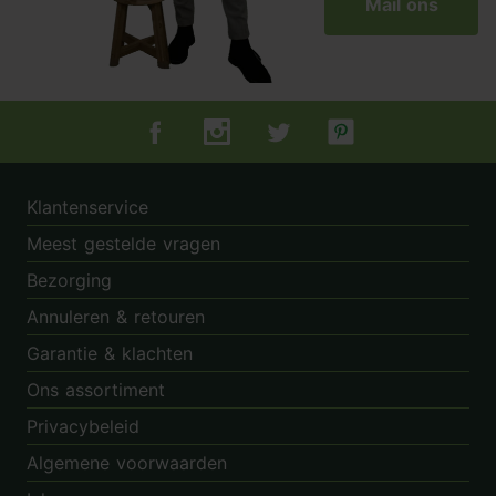
Mail ons
Tuincentrum.nl op Facebook
Tuincentrum.nl op Instagram
Tuincentrum.nl op Twitter
Tuincentrum.nl op Pin
Klantenservice
Meest gestelde vragen
Bezorging
Annuleren & retouren
Garantie & klachten
Ons assortiment
Privacybeleid
Algemene voorwaarden