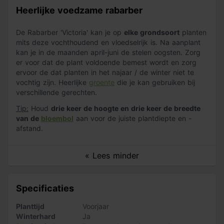
Heerlijke voedzame rabarber
De Rabarber 'Victoria' kan je op
elke grondsoort
planten
mits deze vochthoudend en vloedselrijk is. Na aanplant
kan je in de maanden april-juni de stelen oogsten. Zorg
er voor dat de plant voldoende bemest wordt en zorg
ervoor de dat planten in het najaar / de winter niet te
vochtig zijn. Heerlijke
groente
die je kan gebruiken bij
verschillende gerechten.
Tip:
Houd
drie keer de hoogte en drie keer de breedte
van de
bloembol
aan voor de juiste plantdiepte en -
afstand.
« Lees minder
Specificaties
Planttijd
Voorjaar
Winterhard
Ja