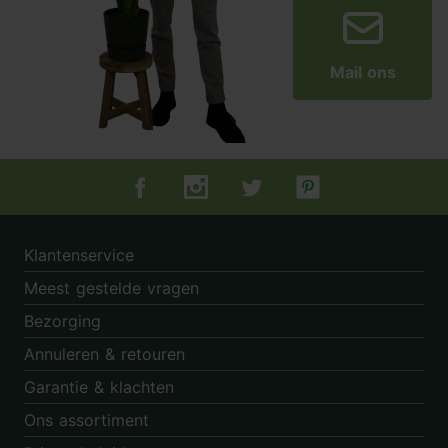
Mail ons
Tuincentrum.nl op Facebook
Tuincentrum.nl op Instagram
Tuincentrum.nl op Twitter
Tuincentrum.nl op Pin
Klantenservice
Meest gestelde vragen
Bezorging
Annuleren & retouren
Garantie & klachten
Ons assortiment