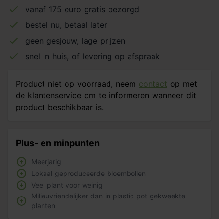
vanaf 175 euro gratis bezorgd
bestel nu, betaal later
geen gesjouw, lage prijzen
snel in huis, of levering op afspraak
Product niet op voorraad, neem
contact
op met
de klantenservice om te informeren wanneer dit
product beschikbaar is.
Plus- en minpunten
Meerjarig
Lokaal geproduceerde bloembollen
Veel plant voor weinig
Milieuvriendelijker dan in plastic pot gekweekte
planten