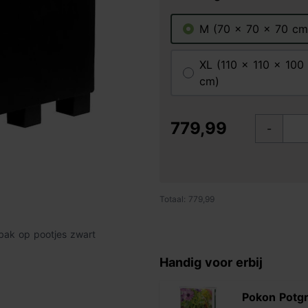
M (70 x 70 x 70 cm
XL (110 x 110 x 100
cm)
779,99
-
Totaal: 779,99
bak op pootjes zwart
Handig voor erbij
Pokon Potg