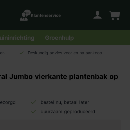
Klantenservice
Account
Winkelwage
uininrichting
Groenhulp
len
Deskundig advies voor en na aankoop
ral Jumbo vierkante plantenbak op
bezorgd
bestel nu, betaal later
duurzaam geproduceerd