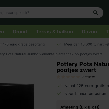
en
Grond
Terras & balkon
Gazon
T
f 175 euro gratis bezorging
Meer dan 10.000 tuinartike
ery Pots Natural Jumbo vierkante plantenbak op pootjes zwart
Pottery Pots Natu
pootjes zwart
0 reviews
vanaf 125 euro gratis 
voor binnen en buiten
Afmeting (L x B x H)