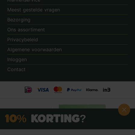
Meest gestelde vragen
Bezorging
Ons assortiment
Privacybeleid
Algemene voorwaarden
Inloggen
Contact
10%
Korting?
Schrijf je nú in voor onze nieuwsbrief: