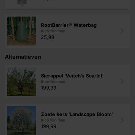
RootBarrier® Waterbag
op voorraad
25,99
Alternatieven
Sierappel 'Veitch's Scarlet'
op voorraad
199,99
Zoete kers 'Landscape Bloom'
op voorraad
199,99