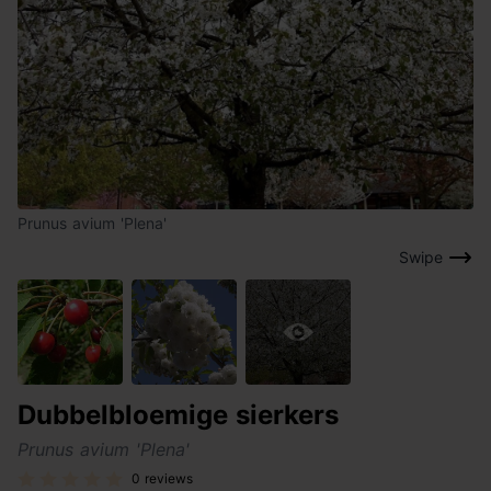
Prunus avium 'Plena'
Swipe
Dubbelbloemige sierkers
Prunus avium 'Plena'
0 reviews