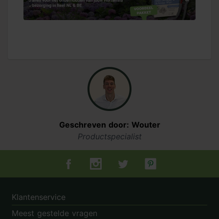
Geschreven door: Wouter
Productspecialist
Tuincentrum.nl op Facebook
Tuincentrum.nl op Instagram
Tuincentrum.nl op Twitter
Tuincentrum.nl op Pin
Klantenservice
Meest gestelde vragen