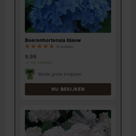
Boerenhortensia blauw
8 reviews
9,99
Op voorraad
Mooie grote knoppen
Nu bekijken