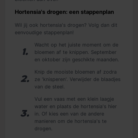
Hortensia's drogen: een stappenplan
Wil jij ook hortensia's drogen? Volg dan dit
eenvoudige stappenplan!
Wacht op het juiste moment om de
1.
bloemen af te knippen. September
en oktober zijn geschikte maanden.
Knip de mooiste bloemen af zodra
2.
ze 'knisperen'. Verwijder de blaadjes
van de steel.
Vul een vaas met een klein laagje
water en plaats de hortensia's hier
3.
in. Of kies een van de andere
manieren om de hortensia's te
drogen.