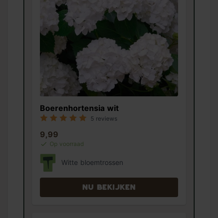
Boerenhortensia wit
5 reviews
9,99
Op voorraad
Witte bloemtrossen
Nu bekijken