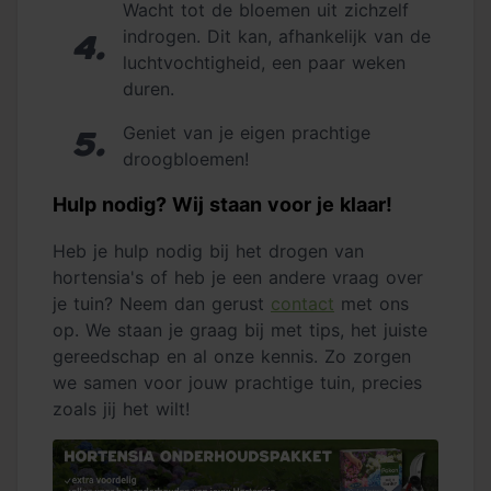
Wacht tot de bloemen uit zichzelf
indrogen. Dit kan, afhankelijk van de
4.
luchtvochtigheid, een paar weken
duren.
Geniet van je eigen prachtige
5.
droogbloemen!
Hulp nodig? Wij staan voor je klaar!
Heb je hulp nodig bij het drogen van
hortensia's of heb je een andere vraag over
je tuin? Neem dan gerust
contact
met ons
op. We staan je graag bij met tips, het juiste
gereedschap en al onze kennis. Zo zorgen
we samen voor jouw prachtige tuin, precies
zoals jij het wilt!